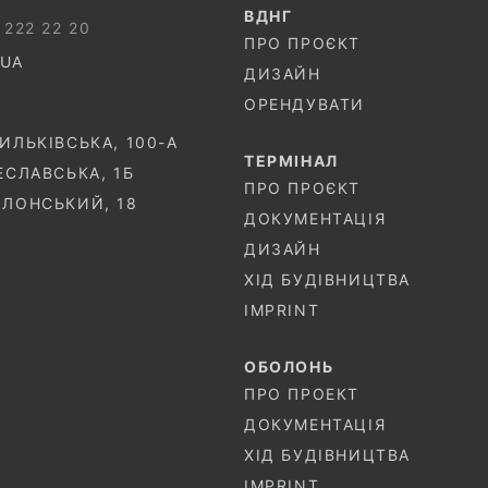
ВДНГ
 222 22 20
ПРО ПРОЄКТ
.UA
ДИЗАЙН
ОРЕНДУВАТИ
СИЛЬКІВСЬКА, 100-A
ТЕРМIНАЛ
ЧЕСЛАВСЬКА, 1Б
ПРО ПРОЄКТ
ОЛОНСЬКИЙ, 18
ДОКУМЕНТАЦІЯ
ДИЗАЙН
ХІД БУДІВНИЦТВА
IMPRINT
ОБОЛОНЬ
ПРО ПРОЕКТ
ДОКУМЕНТАЦІЯ
ХІД БУДІВНИЦТВА
IMPRINT