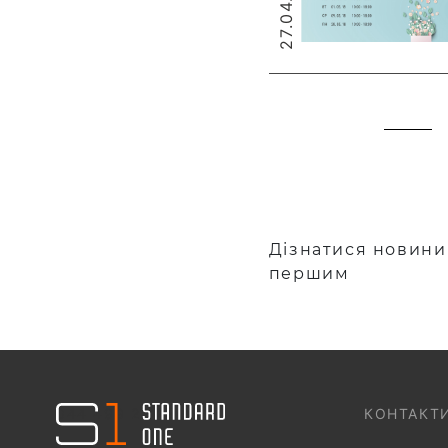
27.04.2018
Дізнатися новини
першим
044 499 22 25
КОНТАКТ