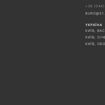
+38 (044)
BURO@S1
УКРАЇНА
КИЇВ, ВА
КИЇВ, СІ
КИЇВ, ОБ