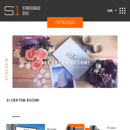
UA
ОРЕНДА
07.03.2018
ЗІ СВЯТОМ ВЕСНИ!