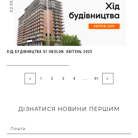
02.05.2025
ХІД БУДІВНИЦТВА S1 OBOLON. КВІТЕНЬ 2025
<
1
2
3
4
...
61
>
ДІЗНАТИСЯ НОВИНИ ПЕРШИМ
Пошта