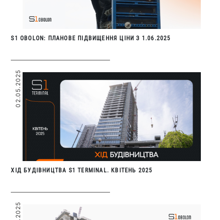
S1 OBOLON: ПЛАНОВЕ ПІДВИЩЕННЯ ЦІНИ З 1.06.2025
02.05.2025
ХІД БУДІВНИЦТВА S1 TERMINAL. КВІТЕНЬ 2025