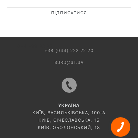
Введіть коректну пошту
ПІДПИСАТИСЯ
044 499 22 25
+38 (044) 222 22 20
УКРАЇНА
КИЇВ, ВАСИЛЬКІВСЬКА, 100-A
КИЇВ, СІЧЕСЛАВСЬКА, 1Б
КИЇВ, ОБОЛОНСЬКИЙ, 18