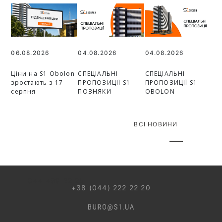
06.08.2026
04.08.2026
04.08.2026
Ціни на S1 Obolon
СПЕЦІАЛЬНІ
СПЕЦІАЛЬНІ
зростають з 17
ПРОПОЗИЦІЇ S1
ПРОПОЗИЦІЇ S1
серпня
ПОЗНЯКИ
OBOLON
ВСІ НОВИНИ
044 499 22 25
+38 (044) 222 22 20