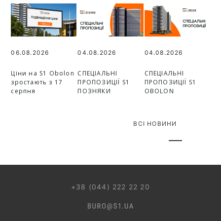
06.08.2026
04.08.2026
04.08.2026
Ціни на S1 Obolon
СПЕЦІАЛЬНІ
СПЕЦІАЛЬНІ
зростають з 17
ПРОПОЗИЦІЇ S1
ПРОПОЗИЦІЇ S1
серпня
ПОЗНЯКИ
OBOLON
ВСІ НОВИНИ
044 499 22 25
+38 (044) 222 22 20