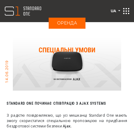
UA
ОРЕНДА
14.06.2019
STANDARD ONE ПОЧИНАЄ СПІВПРАЦЮ З AJAX SYSTEMS
З радістю повідомляємо, що усі мешканці Standard One мають
змогу скористатися спеціальною пропозицією на придбання
бездротової системи безпеки
Ajax
.