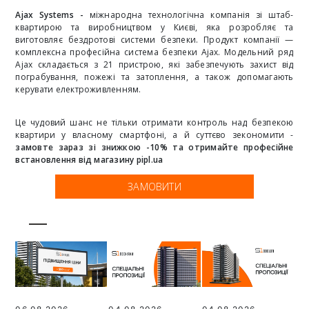
Ajax Systems
-
міжнародна технологічна компанія зі штаб-
квартирою та виробництвом у Києві, яка розробляє та
виготовляє бездротові системи безпеки. Продукт компанії —
комплексна професійна система безпеки Ajax. Модельний ряд
Ajax складається з 21 пристрою, які забезпечують захист від
пограбування, пожежі та затоплення, а також допомагають
керувати електроживленням.
Це чудовий шанс не тільки отримати контроль над безпекою
квартири у власному смартфоні, а й суттєво зекономити -
замовте зараз зі знижкою -10% та отримайте професійне
встановлення від магазину
pipl.ua
ЗАМОВИТИ