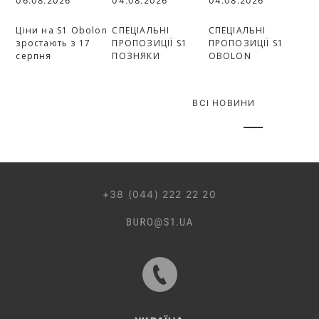
06.08.2026
04.08.2026
04.08.2026
Ціни на S1 Obolon
СПЕЦІАЛЬНІ
СПЕЦІАЛЬНІ
зростають з 17
ПРОПОЗИЦІЇ S1
ПРОПОЗИЦІЇ S1
серпня
ПОЗНЯКИ
OBOLON
ВСІ НОВИНИ
044 499 22 25
+38 (044) 222 22 20