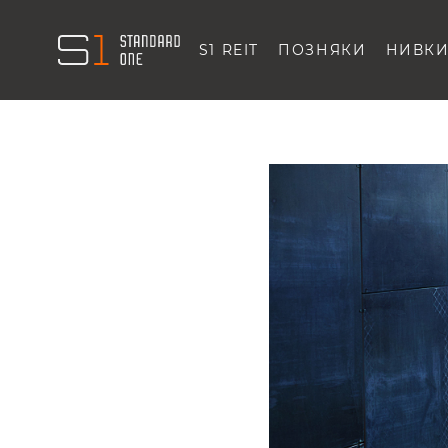
S1 REIT
ПОЗНЯКИ
НИВК