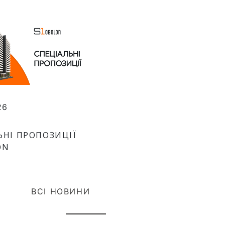
26
ЬНІ ПРОПОЗИЦІЇ
ON
ВСІ НОВИНИ