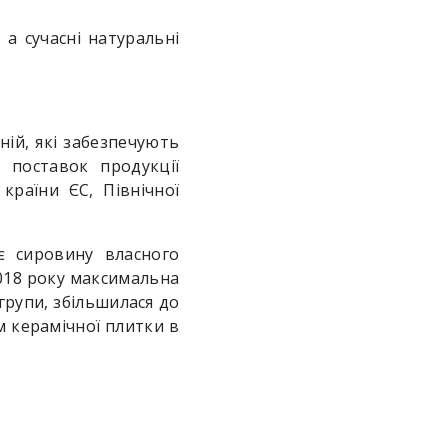
 а сучасні натуральні
ій, які забезпечують
 поставок продукції
країни ЄС, Північної
є сировину власного
 2018 року максимальна
групи, збільшилася до
 керамічної плитки в