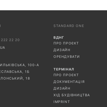
И
STANDARD ONE
ВДНГ
 222 22 20
ПРО ПРОЄКТ
.UA
ДИЗАЙН
ОРЕНДУВАТИ
СИЛЬКІВСЬКА, 100-A
ТЕРМIНАЛ
ЧЕСЛАВСЬКА, 1Б
ПРО ПРОЄКТ
ОЛОНСЬКИЙ, 18
ДОКУМЕНТАЦІЯ
ДИЗАЙН
ХІД БУДІВНИЦТВА
IMPRINT