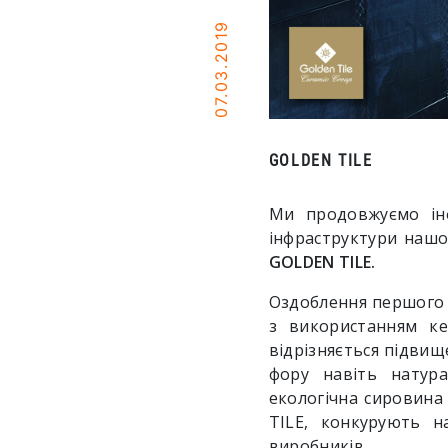
07.03.2019
GOLDEN TILE
Ми продовжуємо інф
інфраструктури нашог
GOLDEN TILE.
Оздоблення першого
з використанням ке
відрізняється підвищ
фору навіть натур
екологічна сировина 
TILE, конкурують н
виробників.