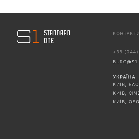
044 499 22 25
КОНТАКТ
+38 (044)
BURO@S1
УКРАЇНА
КИЇВ, ВА
КИЇВ, СІ
КИЇВ, ОБ