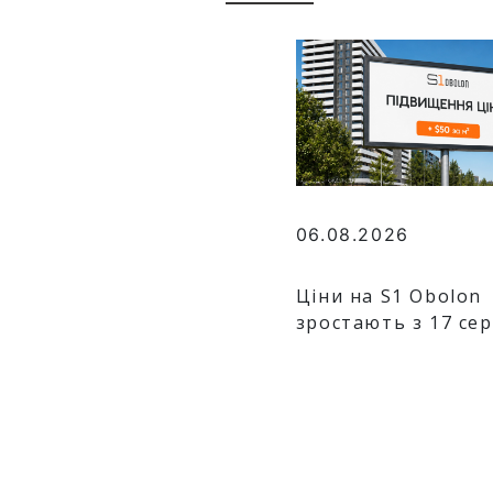
06.08.2026
Ціни на S1 Obolon
зростають з 17 се