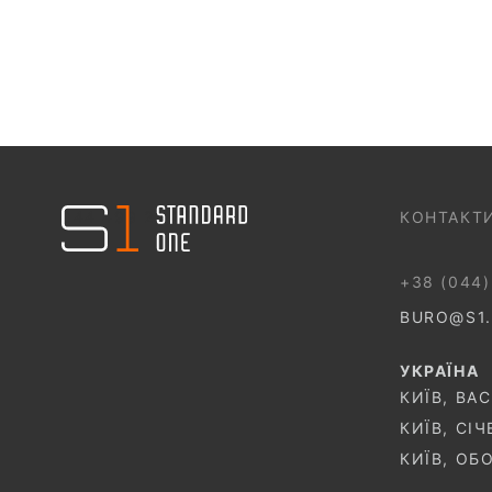
044 499 22 25
КОНТАКТ
+38 (044)
BURO@S1
УКРАЇНА
КИЇВ, ВА
КИЇВ, СІ
КИЇВ, ОБ