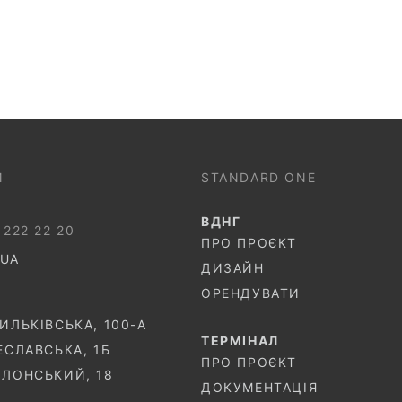
И
STANDARD ONE
ВДНГ
 222 22 20
ПРО ПРОЄКТ
.UA
ДИЗАЙН
ОРЕНДУВАТИ
СИЛЬКІВСЬКА, 100-A
ТЕРМIНАЛ
ЧЕСЛАВСЬКА, 1Б
ПРО ПРОЄКТ
ОЛОНСЬКИЙ, 18
ДОКУМЕНТАЦІЯ