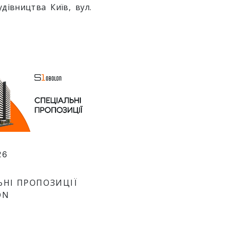
дівництва Київ, вул.
26
ЬНІ ПРОПОЗИЦІЇ
ON