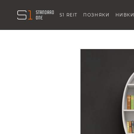
S1 REIT
ПОЗНЯКИ
НИВК