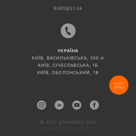
УКРАЇНА
КИЇВ, ВАСИЛЬКІВСЬКА, 100-A
КИЇВ, СІЧЕСЛАВСЬКА, 1Б
КИЇВ, ОБОЛОНСЬКИЙ, 18
КНОПКА
ЗВ'ЯЗКУ
© 2017 STANDARD ONE
CREATED BY FITELIO