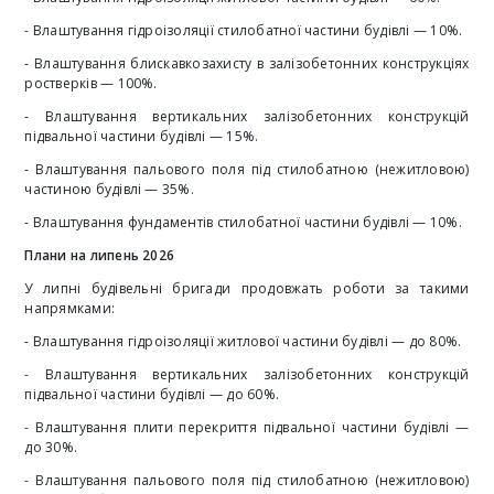
- Влаштування гідроізоляції стилобатної частини будівлі — 10%.
- Влаштування блискавкозахисту в залізобетонних конструкціях
ростверків — 100%.
- Влаштування вертикальних залізобетонних конструкцій
підвальної частини будівлі — 15%.
- Влаштування пальового поля під стилобатною (нежитловою)
частиною будівлі — 35%.
- Влаштування фундаментів стилобатної частини будівлі — 10%.
Плани на липень 2026
У липні будівельні бригади продовжать роботи за такими
напрямками:
- Влаштування гідроізоляції житлової частини будівлі — до 80%.
- Влаштування вертикальних залізобетонних конструкцій
підвальної частини будівлі — до 60%.
- Влаштування плити перекриття підвальної частини будівлі —
до 30%.
- Влаштування пальового поля під стилобатною (нежитловою)