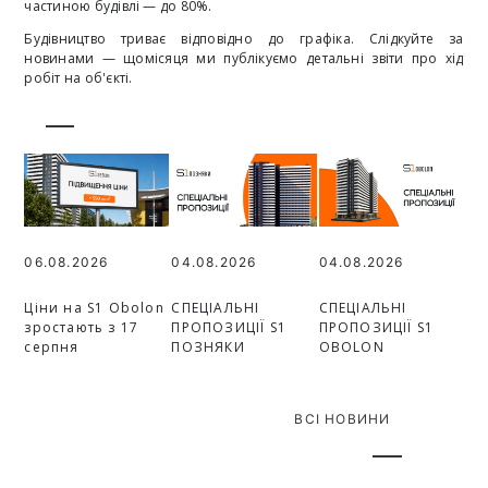
частиною будівлі — до 80%.
Будівництво триває відповідно до графіка. Слідкуйте за
новинами — щомісяця ми публікуємо детальні звіти про хід
робіт на об'єкті.
06.08.2026
04.08.2026
04.08.2026
Ціни на S1 Obolon
СПЕЦІАЛЬНІ
СПЕЦІАЛЬНІ
зростають з 17
ПРОПОЗИЦІЇ S1
ПРОПОЗИЦІЇ S1
серпня
ПОЗНЯКИ
OBOLON
ВСІ НОВИНИ