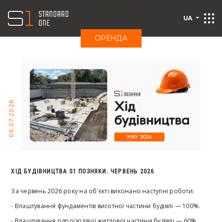
UA
ОРЕНДА
06.07.2026
ХІД БУДІВНИЦТВА S1 ПОЗНЯКИ. ЧЕРВЕНЬ 2026
За червень 2026 року на об'єкті виконано наступні роботи:
- Влаштування фундаментів висотної частини будівлі — 100%.
- Влаштування гідроізоляції житлової частини будівлі — 60%.