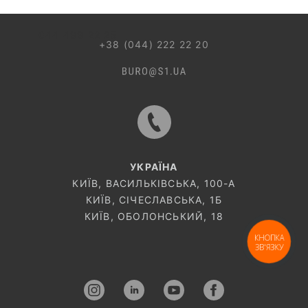
044 499 22 25
+38 (044) 222 22 20
УКРАЇНА
КИЇВ, ВАСИЛЬКІВСЬКА, 100-A
КИЇВ, СІЧЕСЛАВСЬКА, 1Б
КИЇВ, ОБОЛОНСЬКИЙ, 18
КНОПКА
ЗВ'ЯЗКУ