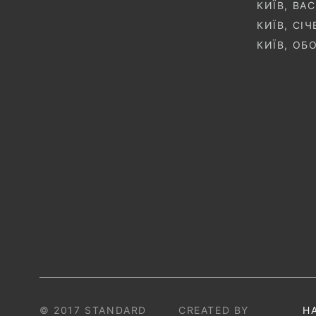
КИЇВ, ВА
КИЇВ, СІ
КИЇВ, ОБ
© 2017 STANDARD
CREATED BY
Н