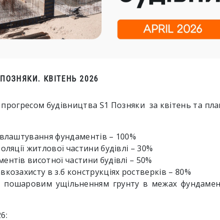
 ПОЗНЯКИ. КВІТЕНЬ 2026
прогресом будівництва S1 Позняки за квітень та пла
 влаштування фундаментів – 100%
оляції житлової частини будівлі – 30%
ентів висотної частини будівлі – 50%
вкозахисту в з.б конструкціях ростверків – 80%
з пошаровим ущільненням грунту в межах фундамен
6: