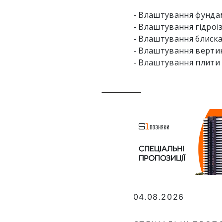
- Влаштування фундам
- Влаштування гідроіз
- Влаштування блиска
- Влаштування вертик
- Влаштування плити 
04.08.2026