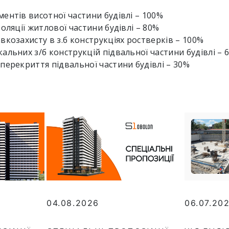
ентів висотної частини будівлі – 100%
оляції житлової частини будівлі – 80%
вкозахисту в з.б конструкціях ростверків – 100%
альних з/б конструкцій підвальної частини будівлі – 
перекриття підвальної частини будівлі – 30%
04.08.2026
06.07.20