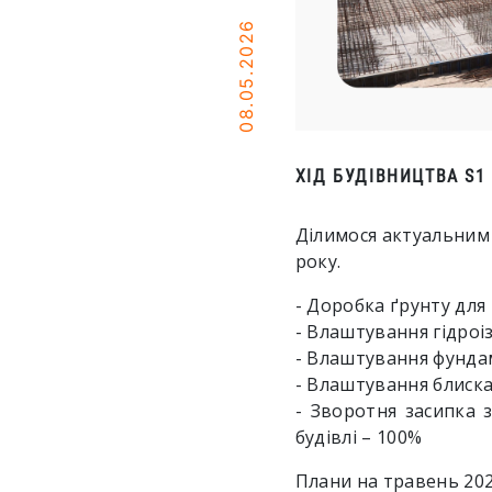
08.05.2026
ХІД БУДІВНИЦТВА S1
Ділимося актуальним 
року.
- Доробка ґрунту для
- Влаштування гідроіз
- Влаштування фундам
- Влаштування блиска
- Зворотня засипка 
будівлі – 100%
Плани на травень 202