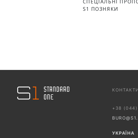
СПЕЦІАЛЬНІ ПРОП
S1 ПОЗНЯКИ
044 499 22 25
КОНТАКТ
+38 (044)
BURO@S1
УКРАЇНА