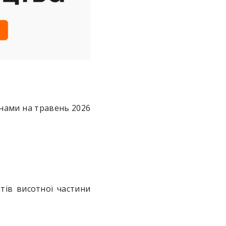
нами на травень 2026
тів висотної частини