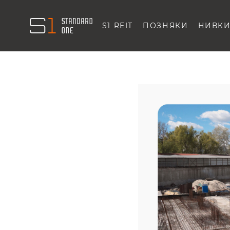
S1 REIT
ПОЗНЯКИ
НИВК