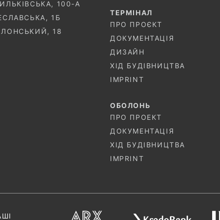
СИЛЬКІВСЬКА, 100-A
ТЕРМIНАЛ
ЧЕСЛАВСЬКА, 1Б
ПРО ПРОЄКТ
ОЛОНСЬКИЙ, 18
ДОКУМЕНТАЦІЯ
ДИЗАЙН
ХІД БУДІВНИЦТВА
IMPRINT
ОБОЛОНЬ
ПРО ПРОЕКТ
ДОКУМЕНТАЦІЯ
ХІД БУДІВНИЦТВА
IMPRINT
АШІ