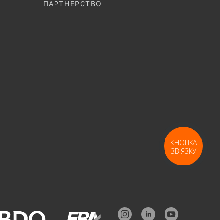
ПАРТНЕРСТВО
КНОПКА
ЗВ'ЯЗКУ