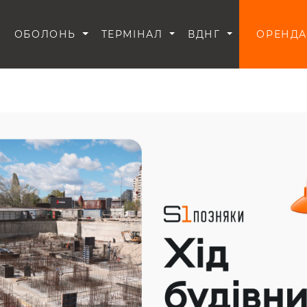
И
ОБОЛОНЬ
ТЕРМІНАЛ
ВДНГ
ОРЕНДА