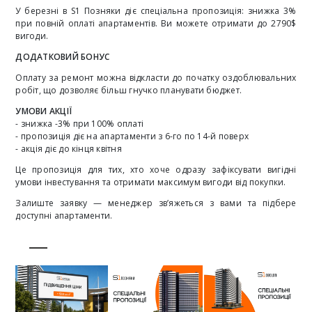
У березні в S1 Позняки діє спеціальна пропозиція: знижка 3%
при повній оплаті апартаментів. Ви можете отримати до 2790$
вигоди.
ДОДАТКОВИЙ БОНУС
Оплату за ремонт можна відкласти до початку оздоблювальних
робіт, що дозволяє більш гнучко планувати бюджет.
УМОВИ АКЦІЇ
- знижка -3% при 100% оплаті
- пропозиція діє на апартаменти з 6-го по 14-й поверх
- акція діє до кінця квітня
Це пропозиція для тих, хто хоче одразу зафіксувати вигідні
умови інвестування та отримати максимум вигоди від покупки.
Залиште заявку — менеджер зв’яжеться з вами та підбере
доступні апартаменти.