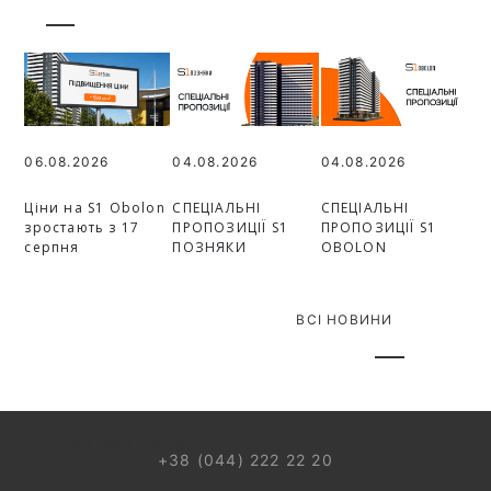
06.08.2026
04.08.2026
04.08.2026
Ціни на S1 Obolon
СПЕЦІАЛЬНІ
СПЕЦІАЛЬНІ
зростають з 17
ПРОПОЗИЦІЇ S1
ПРОПОЗИЦІЇ S1
серпня
ПОЗНЯКИ
OBOLON
ВСІ НОВИНИ
044 499 22 25
+38 (044) 222 22 20