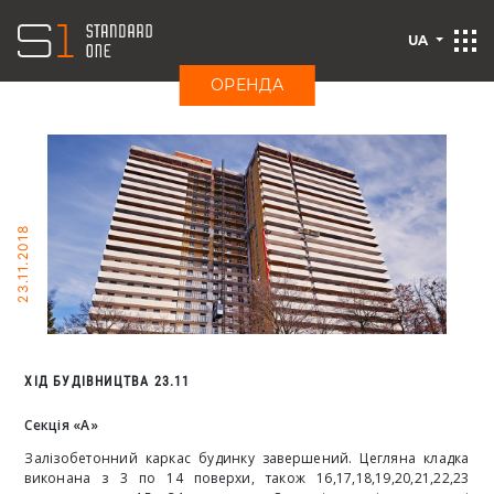
UA
ОРЕНДА
23.11.2018
ХІД БУДІВНИЦТВА 23.11
Секція «А»
Залізобетонний каркас будинку завершений. Цегляна кладка
виконана з 3 по 14 поверхи, також 16,17,18,19,20,21,22,23