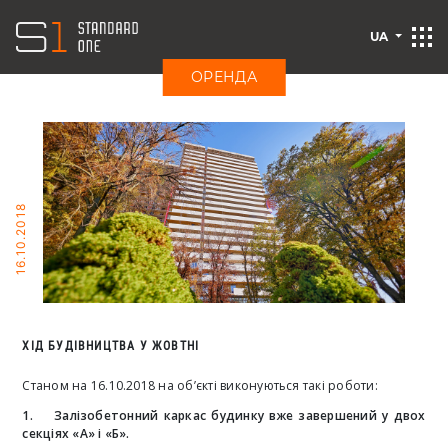
UA
ОРЕНДА
16.10.2018
ХІД БУДІВНИЦТВА У ЖОВТНІ
Cтаном на 16.10.2018 на об’єкті виконуються такі роботи:
1. Залізобетонний каркас будинку вже завершений у двох
секціях «А» і «Б».