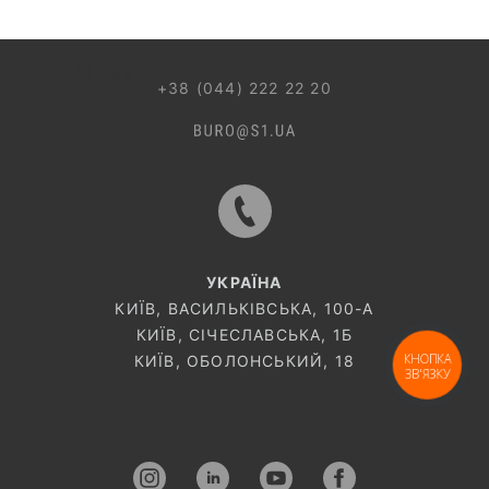
044 499 22 25
+38 (044) 222 22 20
УКРАЇНА
КИЇВ, ВАСИЛЬКІВСЬКА, 100-A
КИЇВ, СІЧЕСЛАВСЬКА, 1Б
КНОПКА
КИЇВ, ОБОЛОНСЬКИЙ, 18
ЗВ'ЯЗКУ