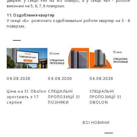
дверей: у секції «А» на 4-5 поверсі, а у секції «Б» - роботи
виконані на 5, 6, 7, 8 поверхах.
11. Оздоблення квартир
У секції «Б» розпочато оздоблювальні роботи квартир на 5 - 8
поверхах.
06.08.2026
04.08.2026
04.08.2026
Ціни на S1 Obolon
СПЕЦІАЛЬНІ
СПЕЦІАЛЬНІ
зростають з 17
ПРОПОЗИЦІЇ S1
ПРОПОЗИЦІЇ S1
серпня
ПОЗНЯКИ
OBOLON
ВСІ НОВИНИ