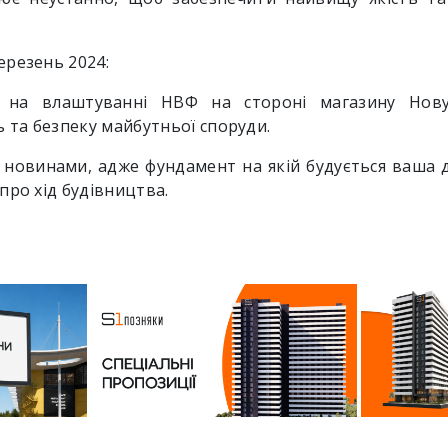
ерезень 2024:
 на влаштуванні НВФ на стороні магазину Нову
ь та безпеку майбутньої споруди.
 новинами, адже фундамент на якій будується ваша д
про хід будівництва.