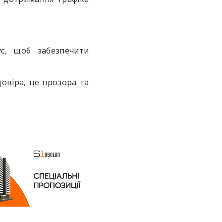
с, щоб забезпечити
овіра, це прозора та