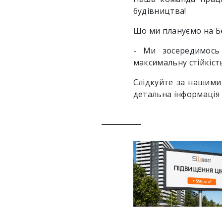
будівництва!
Що ми плануємо на Б
- Ми зосередимось
максимальну стійкіст
Слідкуйте за нашими
детальна інформація 