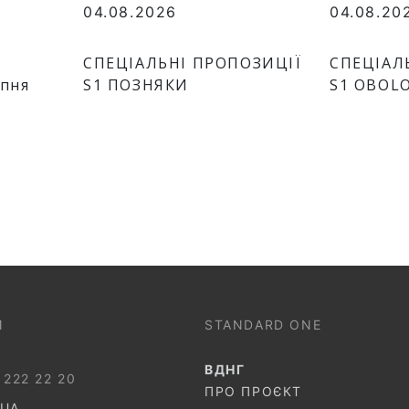
04.08.2026
04.08.20
СПЕЦІАЛЬНІ ПРОПОЗИЦІЇ
СПЕЦІАЛ
рпня
S1 ПОЗНЯКИ
S1 OBOL
И
STANDARD ONE
ВДНГ
 222 22 20
ПРО ПРОЄКТ
.UA