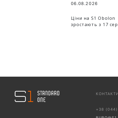
06.08.2026
Ціни на S1 Obolon
зростають з 17 се
044 499 22 25
КОНТАКТ
+38 (044)
BURO@S1