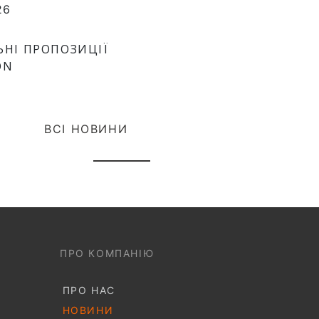
26
ЬНІ ПРОПОЗИЦІЇ
ON
ВСІ НОВИНИ
ПРО КОМПАНІЮ
ПРО НАС
НОВИНИ