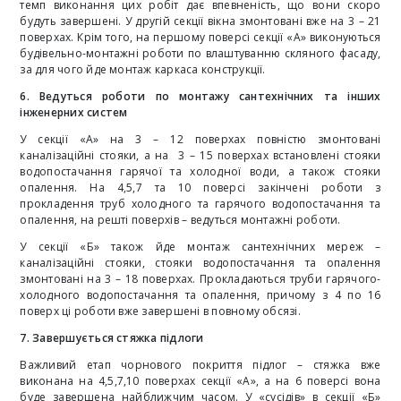
темп виконання цих робіт дає впевненість, що вони скоро
будуть завершені. У другій секції вікна змонтовані вже на 3 – 21
поверхах. Крім того, на першому поверсі секції «А» виконуються
будівельно-монтажні роботи по влаштуванню скляного фасаду,
за для чого йде монтаж каркаса конструкції.
6. Ведуться роботи по монтажу сантехнічних та інших
інженерних систем
У секції «А» на 3 – 12 поверхах повністю змонтовані
каналізаційні стояки, а на 3 – 15 поверхах встановлені стояки
водопостачання гарячої та холодної води, а також стояки
опалення. На 4,5,7 та 10 поверсі закінчені роботи з
прокладення труб холодного та гарячого водопостачання та
опалення, на решті поверхів – ведуться монтажні роботи.
У секції «Б» також йде монтаж сантехнічних мереж –
каналізаційні стояки, стояки водопостачання та опалення
змонтовані на 3 – 18 поверхах. Прокладаються труби гарячого-
холодного водопостачання та опалення, причому з 4 по 16
поверх ці роботи вже завершені в повному обсязі.
7. Завершується стяжка підлоги
Важливий етап чорнового покриття підлог – стяжка вже
виконана на 4,5,7,10 поверхах секції «А», а на 6 поверсі вона
буде завершена найближчим часом. У «сусідів» в секції «Б»