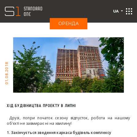
UA
ОРЕНДА
01.08.2018
ХІД БУДІВНИЦТВА ПРОЕКТУ В ЛИПНІ
Друзі, попри початок сезону відпусток, робота на нашому
об'єкті не завмирає ні на хвилину!
1. Закінчується зведення каркаса будівель комплексу