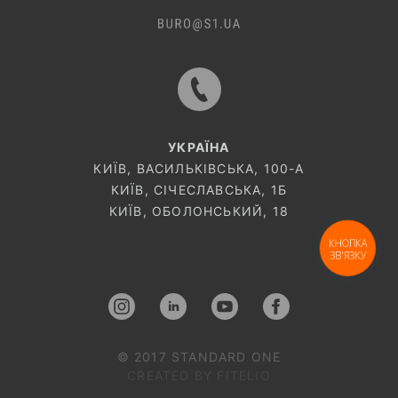
УКРАЇНА
КИЇВ, ВАСИЛЬКІВСЬКА, 100-A
КИЇВ, СІЧЕСЛАВСЬКА, 1Б
КИЇВ, ОБОЛОНСЬКИЙ, 18
КНОПКА
ЗВ'ЯЗКУ
© 2017 STANDARD ONE
CREATED BY FITELIO