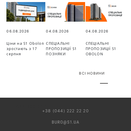
06.08.2026
04.08.2026
04.08.2026
Ціни на S1 Obolon
СПЕЦІАЛЬНІ
СПЕЦІАЛЬНІ
зростають з 17
ПРОПОЗИЦІЇ S1
ПРОПОЗИЦІЇ S1
серпня
ПОЗНЯКИ
OBOLON
ВСІ НОВИНИ
044 499 22 25
+38 (044) 222 22 20