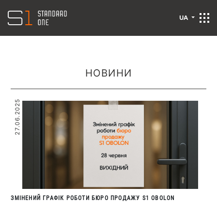
UA
НОВИНИ
27.06.2025
ЗМІНЕНИЙ ГРАФІК РОБОТИ БЮРО ПРОДАЖУ S1 OBOLON