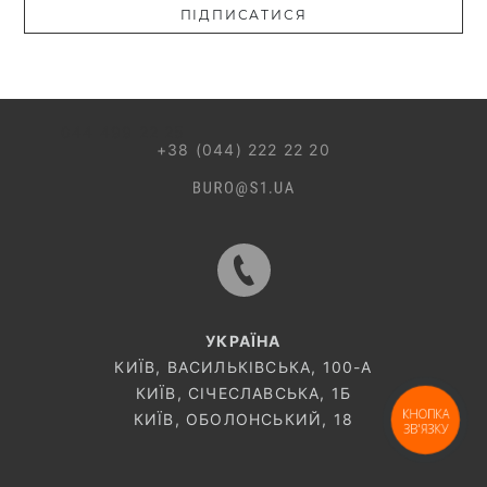
ПІДПИСАТИСЯ
044 499 22 25
+38 (044) 222 22 20
УКРАЇНА
КИЇВ, ВАСИЛЬКІВСЬКА, 100-A
КИЇВ, СІЧЕСЛАВСЬКА, 1Б
КНОПКА
КИЇВ, ОБОЛОНСЬКИЙ, 18
ЗВ'ЯЗКУ