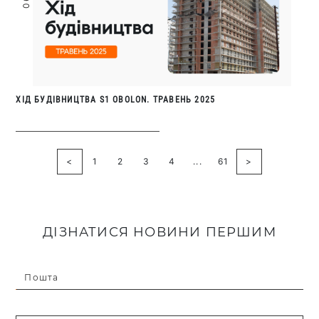
ХІД БУДІВНИЦТВА S1 OBOLON. ТРАВЕНЬ 2025
<
1
2
3
4
...
61
>
ДІЗНАТИСЯ НОВИНИ ПЕРШИМ
Пошта
Введіть коректну пошту