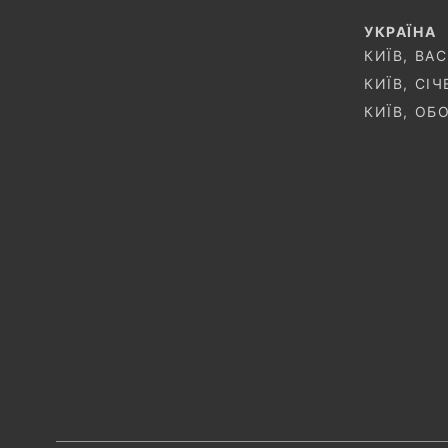
УКРАЇНА
КИЇВ, ВА
КИЇВ, СІ
КИЇВ, ОБ