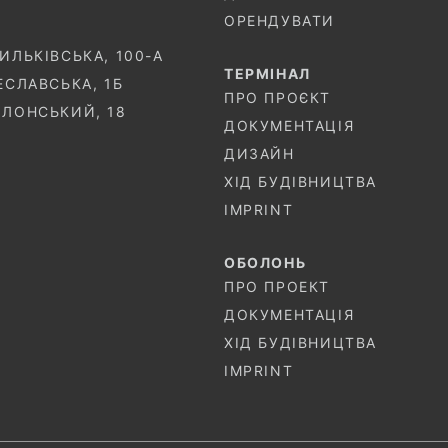
ОРЕНДУВАТИ
СИЛЬКІВСЬКА, 100-A
ТЕРМIНАЛ
ЧЕСЛАВСЬКА, 1Б
ПРО ПРОЄКТ
ОЛОНСЬКИЙ, 18
ДОКУМЕНТАЦІЯ
ДИЗАЙН
ХІД БУДІВНИЦТВА
IMPRINT
ОБОЛОНЬ
ПРО ПРОЕКТ
ДОКУМЕНТАЦІЯ
ХІД БУДІВНИЦТВА
IMPRINT