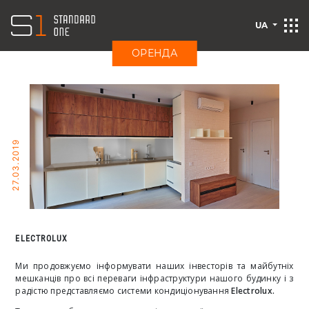
UA
ОРЕНДА
27.03.2019
ELECTROLUX
Ми продовжуємо інформувати наших інвесторів та майбутніх
мешканців про всі переваги інфраструктури нашого будинку і з
радістю представляємо системи кондиціонування
Electrolux.