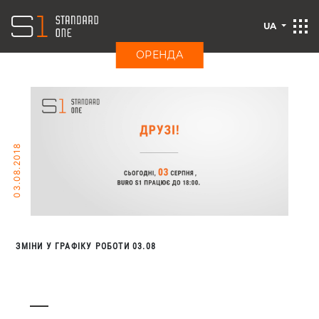
UA
ОРЕНДА
03.08.2018
ЗМІНИ У ГРАФІКУ РОБОТИ 03.08