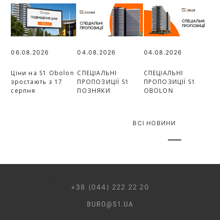
06.08.2026
04.08.2026
04.08.2026
Ціни на S1 Obolon
СПЕЦІАЛЬНІ
СПЕЦІАЛЬНІ
зростають з 17
ПРОПОЗИЦІЇ S1
ПРОПОЗИЦІЇ S1
серпня
ПОЗНЯКИ
OBOLON
ВСІ НОВИНИ
044 499 22 25
+38 (044) 222 22 20