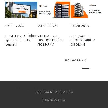
06.08.2026
04.08.2026
04.08.2026
Ціни на S1 Obolon
СПЕЦІАЛЬНІ
СПЕЦІАЛЬНІ
зростають з 17
ПРОПОЗИЦІЇ S1
ПРОПОЗИЦІЇ S1
серпня
ПОЗНЯКИ
OBOLON
ВСІ НОВИНИ
044 499 22 25
+38 (044) 222 22 20