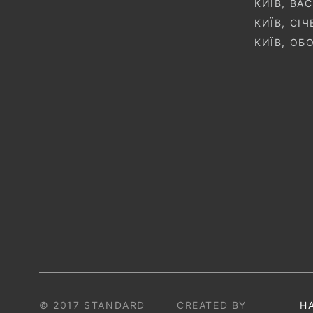
КИЇВ, ВА
КИЇВ, СІ
КИЇВ, ОБ
© 2017 STANDARD
CREATED BY
Н