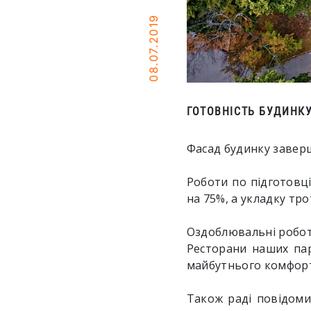
08.07.2019
ГОТОВНІСТЬ БУДИНКУ
Фасад будинку завер
Роботи по підготовц
на 75%, а укладку тр
Оздоблювальні роботи
Ресторани наших пар
майбутнього комфорт
Також раді повідоми