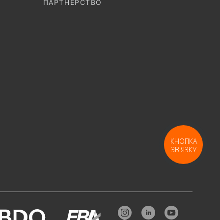
ПАРТНЕРСТВО
КНОПКА
ЗВ'ЯЗКУ