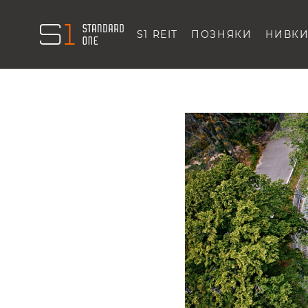
S1 REIT
ПОЗНЯКИ
НИВК