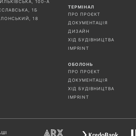
СИЛЬКІВСЬКА, 100-A
ТЕРМIНАЛ
ЧЕСЛАВСЬКА, 1Б
ПРО ПРОЄКТ
ОЛОНСЬКИЙ, 18
ДОКУМЕНТАЦІЯ
ДИЗАЙН
ХІД БУДІВНИЦТВА
IMPRINT
ОБОЛОНЬ
ПРО ПРОЕКТ
ДОКУМЕНТАЦІЯ
ХІД БУДІВНИЦТВА
IMPRINT
АШІ