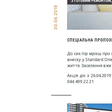
30.04.2019
СПЕЦІАЛЬНА ПРОПОЗИ
До сих пір мрієш про
внеску
у Standard One
життя. Заселення вже 
Акція діє з 26.04.2019
044 499 22 21