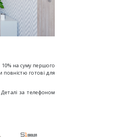
ю 10%
на суму першого
и повністю готові для
.
Деталі за телефоном