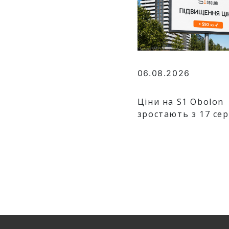
06.08.2026
Ціни на S1 Obolon
зростають з 17 се