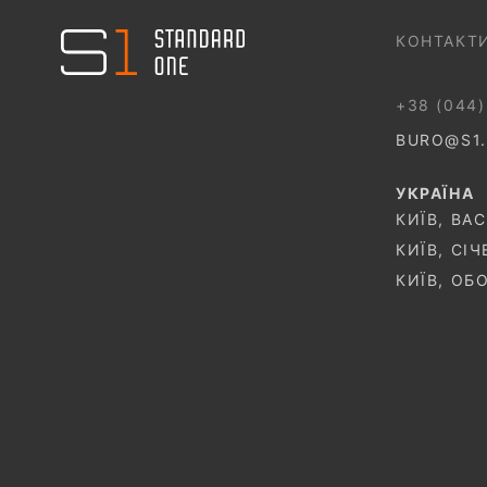
044 499 22 25
КОНТАКТ
+38 (044)
BURO@S1
УКРАЇНА
КИЇВ, ВА
КИЇВ, СІ
КИЇВ, ОБ