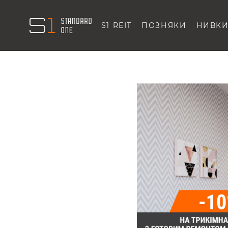
S1 REIT
ПОЗНЯКИ
НИВК