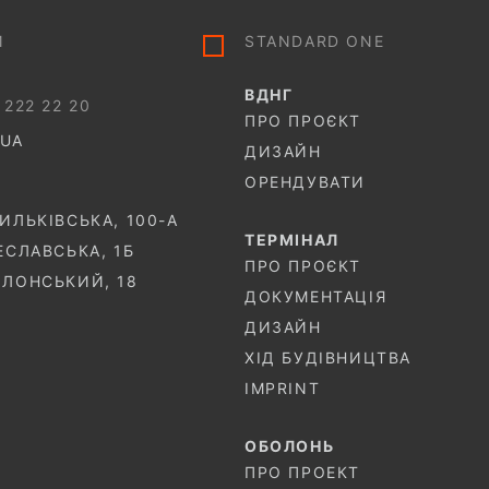
И
STANDARD ONE
ВДНГ
 222 22 20
ПРО ПРОЄКТ
.UA
ДИЗАЙН
ОРЕНДУВАТИ
СИЛЬКІВСЬКА, 100-A
ТЕРМIНАЛ
ЧЕСЛАВСЬКА, 1Б
ПРО ПРОЄКТ
ОЛОНСЬКИЙ, 18
ДОКУМЕНТАЦІЯ
ДИЗАЙН
ХІД БУДІВНИЦТВА
IMPRINT
ОБОЛОНЬ
ПРО ПРОЕКТ