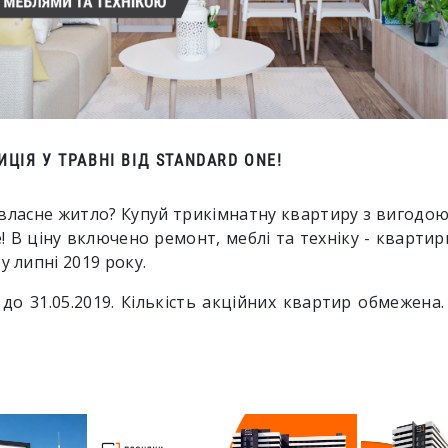
ЦІЯ У ТРАВНІ ВІД STANDARD ONE!
 власне житло? Купуй трикімнатну квартиру з вигодо
! В ціну включено ремонт, меблі та техніку - квартир
у липні 2019 року.
 до 31.05.2019.
Кількість акційних квартир обмежена