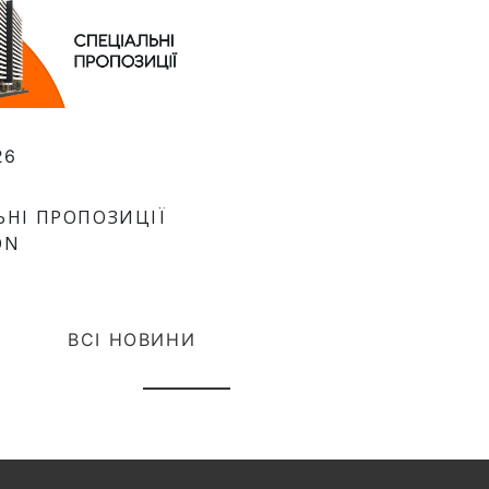
26
ЬНІ ПРОПОЗИЦІЇ
ON
ВСІ НОВИНИ