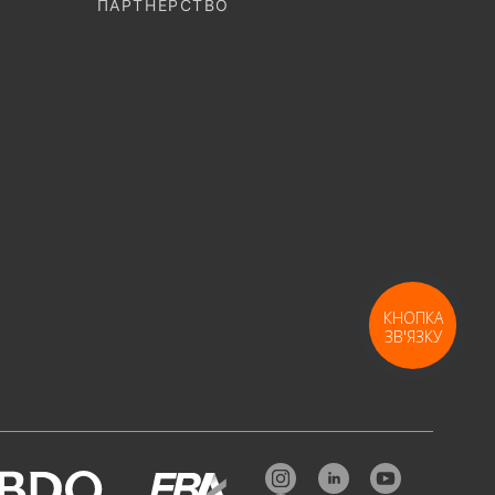
ПАРТНЕРСТВО
КНОПКА
ЗВ'ЯЗКУ