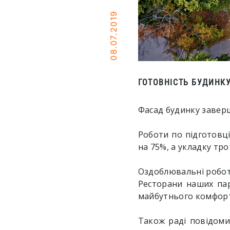
08.07.2019
ГОТОВНІСТЬ БУДИНКУ
Фасад будинку завер
Роботи по підготовц
на 75%, а укладку тр
Оздоблювальні роботи
Ресторани наших пар
майбутнього комфорт
Також раді повідоми