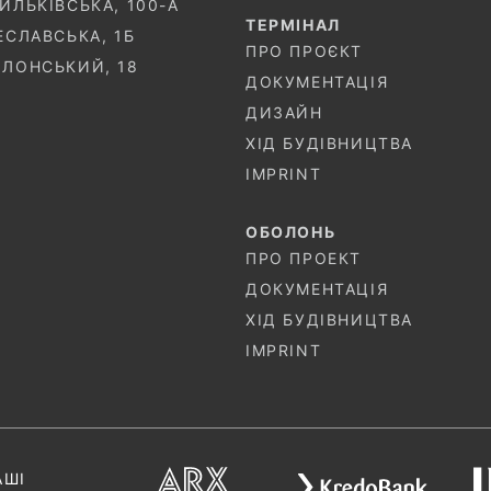
СИЛЬКІВСЬКА, 100-A
ТЕРМIНАЛ
ЧЕСЛАВСЬКА, 1Б
ПРО ПРОЄКТ
ОЛОНСЬКИЙ, 18
ДОКУМЕНТАЦІЯ
ДИЗАЙН
ХІД БУДІВНИЦТВА
IMPRINT
ОБОЛОНЬ
ПРО ПРОЕКТ
ДОКУМЕНТАЦІЯ
ХІД БУДІВНИЦТВА
IMPRINT
АШІ