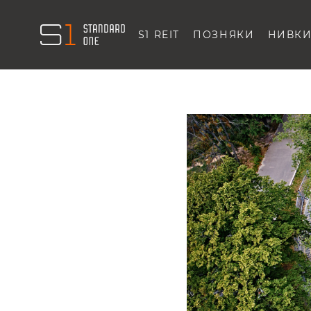
S1 REIT
ПОЗНЯКИ
НИВК