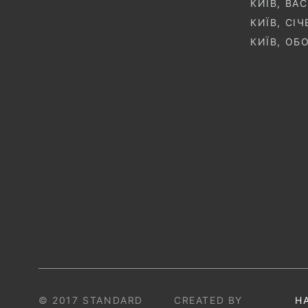
КИЇВ, ВА
КИЇВ, СІ
КИЇВ, ОБ
© 2017 STANDARD
CREATED BY
Н