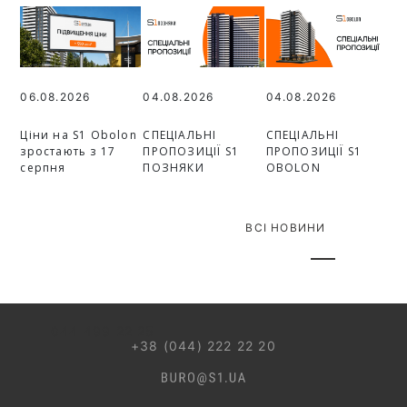
06.08.2026
04.08.2026
04.08.2026
Ціни на S1 Obolon
СПЕЦІАЛЬНІ
СПЕЦІАЛЬНІ
зростають з 17
ПРОПОЗИЦІЇ S1
ПРОПОЗИЦІЇ S1
серпня
ПОЗНЯКИ
OBOLON
ВСІ НОВИНИ
044 499 22 25
+38 (044) 222 22 20