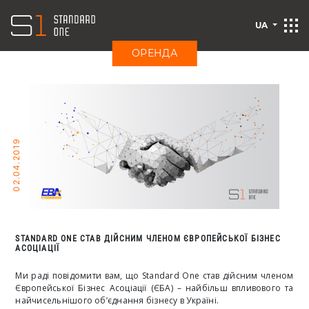
UA
ОРЕНДА
02.04.2019
STANDARD ONE СТАВ ДІЙСНИМ ЧЛЕНОМ ЄВРОПЕЙСЬКОЇ БІЗНЕС
АСОЦІАЦІЇ
Ми раді повідомити вам, що Standard One
став дійсним членом
Європейської Бізнес Асоціації (ЄБА) – найбільш впливового та
найчисельнішого об’єднання бізнесу в Україні.