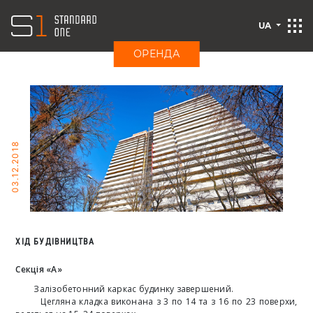
UA
ОРЕНДА
03.12.2018
ХІД БУДІВНИЦТВА
Секція «А»
Залізобетонний каркас будинку завершений.
Цегляна кладка виконана з 3 по 14 та з 16 по 23 поверхи,