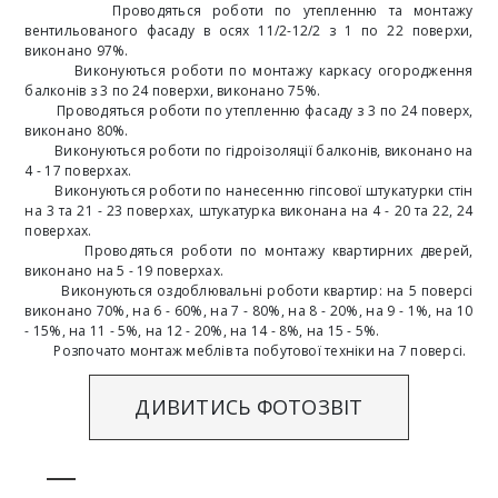
Проводяться роботи по утепленню та монтажу
вентильованого фасаду в осях 11/2-12/2 з 1 по 22 поверхи,
виконано 97%.
Виконуються роботи по монтажу каркасу огородження
балконів з 3 по 24 поверхи, виконано 75%.
Проводяться роботи по утепленню фасаду з 3 по 24 поверх,
виконано 80%.
Виконуються роботи по гідроізоляції балконів, виконано на
4 - 17 поверхах.
Виконуються роботи по нанесенню гіпсової штукатурки стін
на 3 та 21 - 23 поверхах, штукатурка виконана на 4 - 20 та 22, 24
поверхах.
Проводяться роботи по монтажу квартирних дверей,
виконано на 5 - 19 поверхах.
Виконуються оздоблювальні роботи квартир: на 5 поверсі
виконано 70%, на 6 - 60%, на 7 - 80%, на 8 - 20%, на 9 - 1%, на 10
- 15%, на 11 - 5%, на 12 - 20%, на 14 - 8%, на 15 - 5%.
Розпочато монтаж меблів та побутової техніки на 7 поверсі.
ДИВИТИСЬ ФОТОЗВІТ