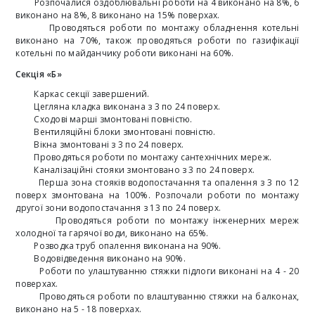
Розпочалися оздоблювальні роботи на 4 виконано на 8%, 6
виконано на 8%, 8 виконано на 15% поверхах.
Проводяться роботи по монтажу обладнення котельні
виконано на 70%, також проводяться роботи по газифікації
котельні по майданчику роботи виконані на 60%.
Секція «Б»
Каркас секції завершений.
Цегляна кладка виконана з 3 по 24 поверх.
Сходові марші змонтовані повністю.
Вентиляційні блоки змонтовані повністю.
Вікна змонтовані з 3 по 24 поверх.
Проводяться роботи по монтажу сантехнічних мереж.
Каналізаційні стояки змонтовано з 3 по 24 поверх.
Перша зона стояків водопостачання та опалення з 3 по 12
поверх змонтована на 100%. Розпочали роботи по монтажу
другої зони водопостачання з 13 по 24 поверх.
Проводяться роботи по монтажу інженерних мереж
холодної та гарячої води, виконано на 65%.
Розводка труб опалення виконана на 90%.
Водовідведення виконано на 90%.
Роботи по улаштуванню стяжки підлоги виконані на 4 - 20
поверхах.
Проводяться роботи по влаштуванню стяжки на балконах,
виконано на 5 - 18 поверхах.