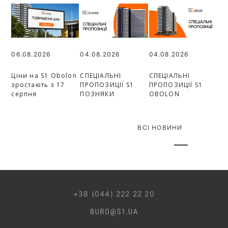
06.08.2026
04.08.2026
04.08.2026
Ціни на S1 Obolon
СПЕЦІАЛЬНІ
СПЕЦІАЛЬНІ
зростають з 17
ПРОПОЗИЦІЇ S1
ПРОПОЗИЦІЇ S1
серпня
ПОЗНЯКИ
OBOLON
ВСІ НОВИНИ
044 499 22 25
+38 (044) 222 22 20