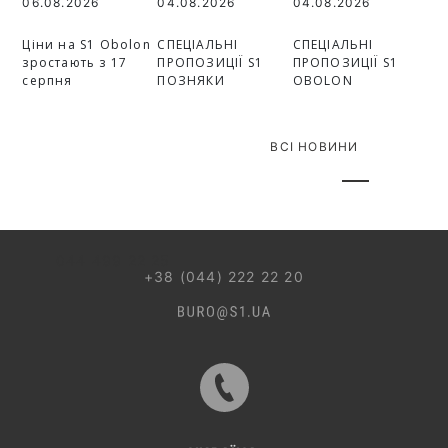
06.08.2026
04.08.2026
04.08.2026
Ціни на S1 Obolon
СПЕЦІАЛЬНІ
СПЕЦІАЛЬНІ
зростають з 17
ПРОПОЗИЦІЇ S1
ПРОПОЗИЦІЇ S1
серпня
ПОЗНЯКИ
OBOLON
ВСІ НОВИНИ
044 499 22 25
+38 (044) 222 22 20