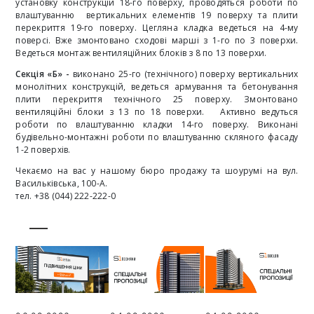
установку конструкцій 18-го поверху, проводяться роботи по
влаштуванню вертикальних елементів 19 поверху та плити
перекриття 19-го поверху. Цегляна кладка ведеться на 4-му
поверсі. Вже
змонтовано сходові марші з 1-го по 3 поверхи.
Ведеться монтаж вентиляційних блоків з 8 по 13 поверхи.
Секція «Б»
-
виконано 25-го (технічного) поверху вертикальних
монолітних конструкцій, ведеться армування та бетонування
плити перекриття технічного 25 поверху. Змонтовано
вентиляційні блоки з 13 по 18 поверхи. Активно ведуться
роботи по влаштуванню кладки 14-го поверху. Виконані
будівельно-монтажні роботи по влаштуванню скляного фасаду
1-2 поверхів.
Чекаємо на вас у нашому бюро продажу та шоурумі на вул.
Васильківська, 100-А.
тел. +38 (044) 222-222-0