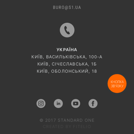
УКРАЇНА
КИЇВ, ВАСИЛЬКІВСЬКА, 100-A
КИЇВ, СІЧЕСЛАВСЬКА, 1Б
КИЇВ, ОБОЛОНСЬКИЙ, 18
КНОПКА
ЗВ'ЯЗКУ
© 2017 STANDARD ONE
CREATED BY FITELIO