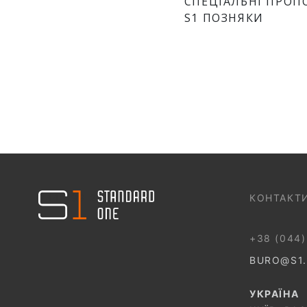
СПЕЦІАЛЬНІ ПРОП
S1 ПОЗНЯКИ
044 499 22 25
КОНТАКТ
+38 (044)
BURO@S1
УКРАЇНА