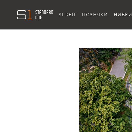
S1 REIT
ПОЗНЯКИ
НИВК