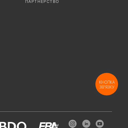
ПАРТНЕРСТВО
КНОПКА
ЗВ'ЯЗКУ