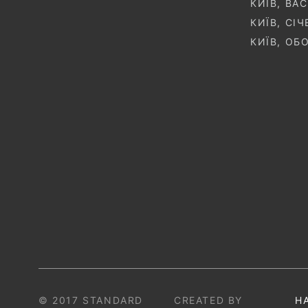
КИЇВ, ВА
КИЇВ, СІ
КИЇВ, ОБ
© 2017 STANDARD
CREATED BY
Н