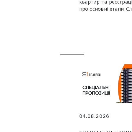
квартир та реєстраці
про основні етапи. С
04.08.2026