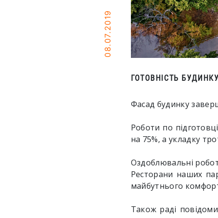
08.07.2019
ГОТОВНІСТЬ БУДИНКУ
Фасад будинку завер
Роботи по підготовц
на 75%, а укладку тр
Оздоблювальні роботи
Ресторани наших пар
майбутнього комфорт
Також раді повідоми