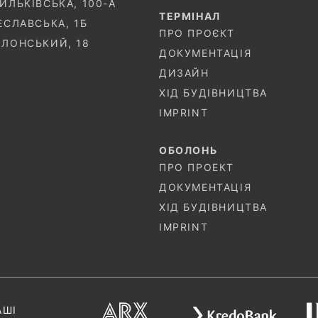
СИЛЬКІВСЬКА, 100-A
ТЕРМIНАЛ
ЧЕСЛАВСЬКА, 1Б
ПРО ПРОЄКТ
ОЛОНСЬКИЙ, 18
ДОКУМЕНТАЦІЯ
ДИЗАЙН
ХІД БУДІВНИЦТВА
IMPRINT
ОБОЛОНЬ
ПРО ПРОЕКТ
ДОКУМЕНТАЦІЯ
ХІД БУДІВНИЦТВА
IMPRINT
АШІ