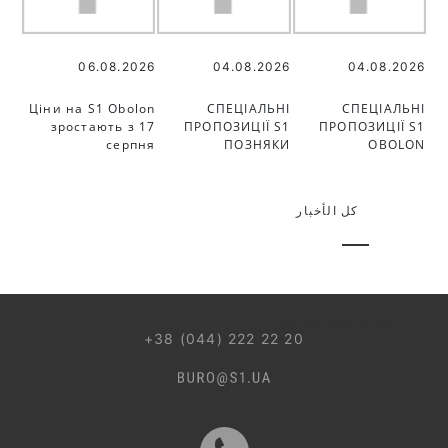
06.08.2026
04.08.2026
04.08.2026
Ціни на S1 Obolon
СПЕЦІАЛЬНІ
СПЕЦІАЛЬНІ
зростають з 17
ПРОПОЗИЦІЇ S1
ПРОПОЗИЦІЇ S1
серпня
ПОЗНЯКИ
OBOLON
كل الأخبار
044 499 22 25
+38 (044) 222 22 20