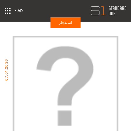
AR
استئجار
ارد وان
07.01.2026