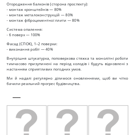
Огородження балконів (сторона проспекту):
- монтаж кронштейнів — 80%
- монтаж металоконструкцій — 80%
- монтаж фіброцементної плити — 80%
Система опалення:
- 6 поверх — 100%
Фасад (СПОК), 1–2 поверхи:
- виконання робіт — 40%
Внутрішня штукатурка, поповерхова стяжка та монолітні роботи
тимчасово призупинені на період холодів і будуть відновлені з
настанням сприятливих погодних умов.
Ми й надалі регулярно ділимося оновленнями, щоб ви чітко
бачили реальний прогрес будівництва.