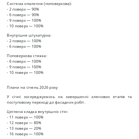
Система опалення (поповерхова):
- 2 поверх — 90%
- 6 поверх — 90%
- 9 поверх — 100%
- 10 поверх — 100%
Внутрішня штукатурка:
- 2 поверх — 100%
- 6 поверх — 100%
Поповерхова стяжка:
- 6 поверх — 100%
- 9 поверх — 100%
- 10 поверх — 100%
Плани на січень 2026 року
У січні зосереджуємось на завершенні ключових етапів та
поступовому переході до фасадних робіт.
Цегляна кладка внутрішніх стін:
- 11 поверх — 100%
- 12 поверх — 80%
- 13 поверх — 20%
- 16 поверх — 100%