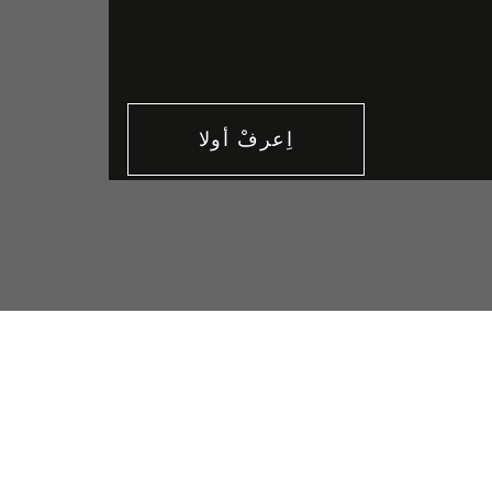
اِعرفْ أولا