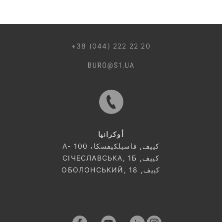
044 499 22 25
+38 (044) 222 22 20
أوكرانيا
كييف, فاسيلكيفسكا، 100 -A
كييف, СІЧЕСЛАВСЬКА, 1Б
كييف, ОБОЛОНСЬКИЙ, 18