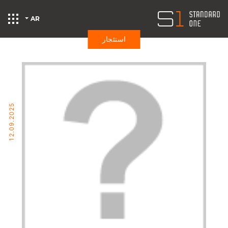
AR
استئجار
ارد وان
12.09.2025