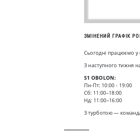
ЗМІНЕНИЙ ГРАФІК Р
Сьогодні працюємо у 
З наступного тижня н
S1 OBOLON:
Пн-Пт: 10:00 - 19:00
Cб: 11:00–18:00
Нд: 11:00–16:00
З турботою — команд