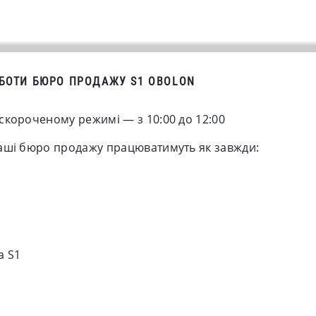
ОБОТИ БЮРО ПРОДАЖУ S1 OBOLON
скороченому режимі — з 10:00 до 12:00
аші бюро продажу працюватимуть як завжди:
а S1