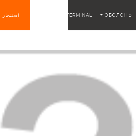
ОБОЛОНЬ
TERMINAL
VDNG
استئجار