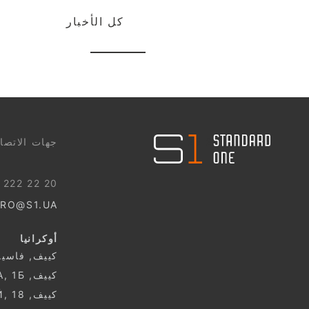
كل الأخبار
044 499 22 25
جهات الاتصا
 222 22 20
RO@S1.UA
أوكرانيا
كييف, فاسيلكيف
كييف, СІЧЕСЛАВСЬКА, 1Б
كييف, ОБОЛОНСЬКИЙ, 18