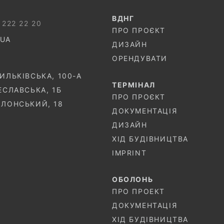
ВДНГ
 222 22 20
ПРО ПРОЄКТ
.UA
ДИЗАЙН
ОРЕНДУВАТИ
СИЛЬКІВСЬКА, 100-A
ТЕРМIНАЛ
ЧЕСЛАВСЬКА, 1Б
ПРО ПРОЄКТ
ОЛОНСЬКИЙ, 18
ДОКУМЕНТАЦІЯ
ДИЗАЙН
ХІД БУДІВНИЦТВА
IMPRINT
ОБОЛОНЬ
ПРО ПРОЕКТ
ДОКУМЕНТАЦІЯ
ХІД БУДІВНИЦТВА