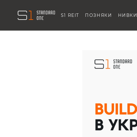
S1 REIT
ПОЗНЯКИ
НИВК