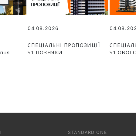
04.08.2026
04.08.20
СПЕЦІАЛЬНІ ПРОПОЗИЦІЇ
СПЕЦІАЛ
рпня
S1 ПОЗНЯКИ
S1 OBOL
И
STANDARD ONE