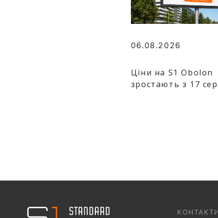
06.08.2026
Ціни на S1 Obolon
зростають з 17 се
044 499 22 25
КОНТАКТ