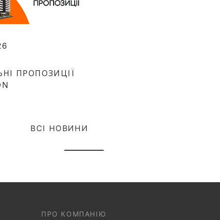
26
ЬНІ ПРОПОЗИЦІЇ
ON
ВСІ НОВИНИ
ПРО КОМПАНІЮ