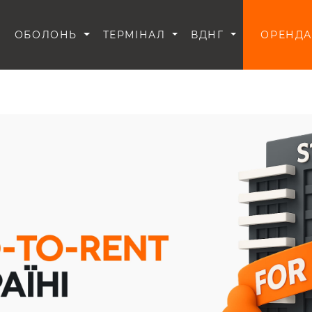
И
ОБОЛОНЬ
ТЕРМІНАЛ
ВДНГ
ОРЕНДА