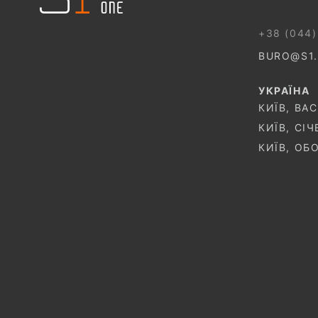
+38 (044)
BURO@S1
УКРАЇНА
КИЇВ, ВА
КИЇВ, СІ
КИЇВ, ОБ